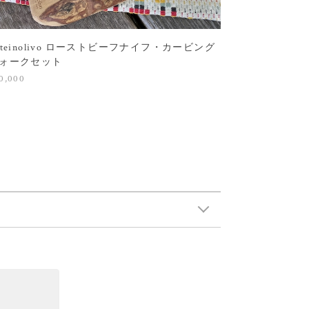
rteinolivo ローストビーフナイフ・カービング
ォークセット
0,000