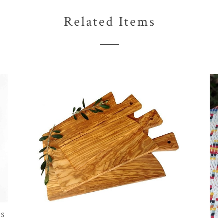
Related Items
S