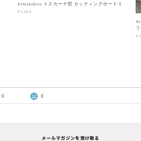
Arteinolivo トスカーナ型 カッティングボード S
¥5,600
A
フ
¥1
0
0
メールマガジンを受け取る