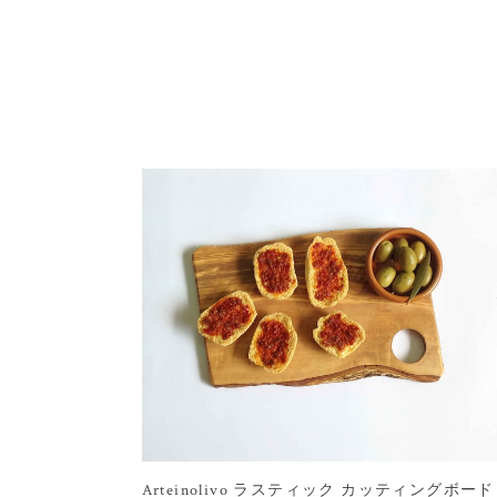
Arteinolivo ラスティック カッティングボード 