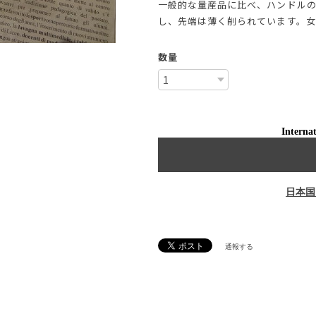
一般的な量産品に比べ、ハンドル
し、先端は薄く削られています。女
数量
Internat
日本国
通報する