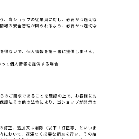
う、当ショップの従業員に対し、必要かつ適切な
情報の安全管理が図られるよう、必要かつ適切な
を得ないで、個人情報を第三者に提供しません。
伴って個人情報を提供する場合
らのご請求であることを確認の上で、お客様に対
保護法その他の法令により、当ショップが開示の
の訂正、追加又は削除（以下「訂正等」といいま
内において、遅滞なく必要な調査を行い、その結