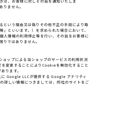
きは、お客様に対しその旨を通知いたしま
ありません。
るという理由又は偽りその他不正の手段により取
等」といいます。）を求められた場合において、
個人情報の利用停止等を行い、その旨をお客様に
限りではありません。
当ショップによる当ショップのサービスの利用状況
を変更することによりCookieを無効化すること
があります。
gle LLCが提供する Google アナリティ
クスの詳しい情報につきましては、同社のサイトをご