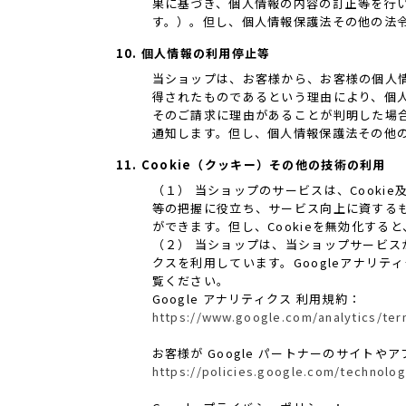
果に基づき、個人情報の内容の訂正等を行
す。）。但し、個人情報保護法その他の法
10. 個人情報の利用停止等
当ショップは、お客様から、お客様の個人
得されたものであるという理由により、個
そのご請求に理由があることが判明した場
通知します。但し、個人情報保護法その他
11. Cookie（クッキー）その他の技術の利用
（１） 当ショップのサービスは、Cook
等の把握に役立ち、サービス向上に資するもの
ができます。但し、Cookieを無効化す
（２） 当ショップは、当ショップサービスが提
クスを利用しています。Googleアナリ
覧ください。
Google アナリティクス 利用規約：
https://www.google.com/analytics/ter
お客様が Google パートナーのサイトやア
https://policies.google.com/technolog