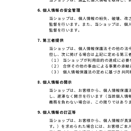
6. 個人情報の安全管理
当ショップは、個人情報の紛失、破壊、改
監督を行います。また、当ショップは、個
監督を行います。
7. 第三者提供
当ショップは、個人情報保護法その他の法
但し、次に掲げる場合は上記に定める第三
（１） 当ショップが利用目的の達成に必
（２） 合併その他の事由による事業の承継
（３） 個人情報保護法の定めに基づき共同
8. 個人情報の開示
当ショップは、お客様から、個人情報保護
し、遅滞なく開示を行います（当該個人情
義務を負わない場合は、この限りではあり
9. 個人情報の訂正等
当ショップは、お客様から、個人情報が真
す。）を求められた場合には、お客様ご本