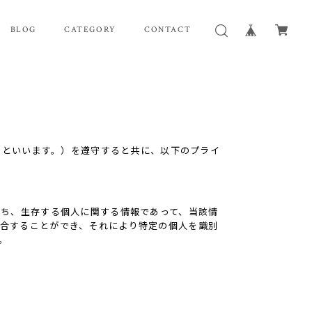
BLOG
CATEGORY
CONTACT
」といいます。）を遵守すると共に、以下のプライ
わち、生存する個人に関する情報であって、当該情
合することができ、それにより特定の個人を識別
。