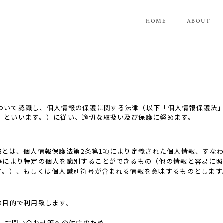
HOME
ABOUT
ついて認識し、個人情報の保護に関する法律（以下「個人情報保護法
」といいます。）に従い、適切な取扱い及び保護に努めます。
報とは、個人情報保護法第2条第1項により定義された個人情報、すな
等により特定の個人を識別することができるもの（他の情報と容易に照
す。）、もしくは個人識別符号が含まれる情報を意味するものとします
の目的で利用致します。
、お問い合わせ等への対応のため