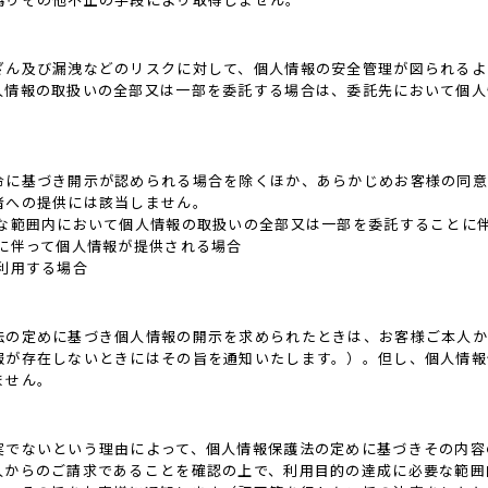
ざん及び漏洩などのリスクに対して、個人情報の安全管理が図られるよ
人情報の取扱いの全部又は一部を委託する場合は、委託先において個人
令に基づき開示が認められる場合を除くほか、あらかじめお客様の同意
者への提供には該当しません。
要な範囲内において個人情報の取扱いの全部又は一部を委託することに
に伴って個人情報が提供される場合
利用する場合
法の定めに基づき個人情報の開示を求められたときは、お客様ご本人か
報が存在しないときにはその旨を通知いたします。）。但し、個人情報
ません。
実でないという理由によって、個人情報保護法の定めに基づきその内容
人からのご請求であることを確認の上で、利用目的の達成に必要な範囲