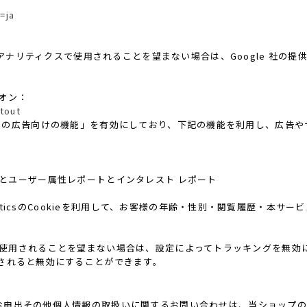
=ja
 アナリティクスで使用されることを望まない場合は、Google 社の提供す
ドオン：
tout
ticsの広告向けの機能」を有効にしており、下記の機能を利用し、広告やサイト
レポートとユーザー属性レポートとインタレスト レポート
alyticsのCookieを利用して、お客様の年齢・性別・閲覧履歴・本
機能」を使用されることを望まない場合は、設定によってトラッキングを無効にするこ
されると無効にすることができます。
お申出その他個人情報の取扱いに関するお問い合わせは、当ショップの