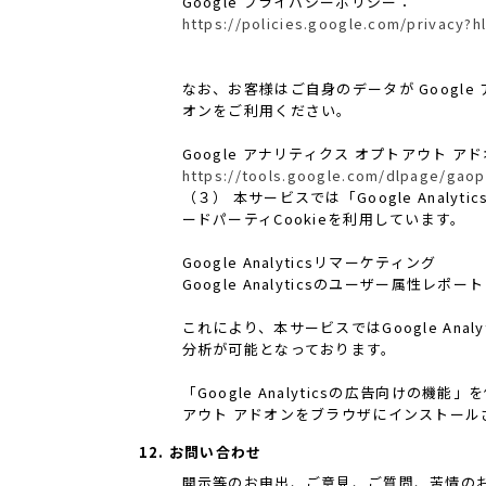
Google プライバシーポリシー：
https://policies.google.com/privacy?hl
なお、お客様はご自身のデータが Google
オンをご利用ください。
Google アナリティクス オプトアウト ア
https://tools.google.com/dlpage/gaop
（３） 本サービスでは「Google Analy
ードパーティCookieを利用しています。
Google Analyticsリマーケティング
Google Analyticsのユーザー属性
これにより、本サービスではGoogle An
分析が可能となっております。
「Google Analyticsの広告向けの
アウト アドオンをブラウザにインストール
12. お問い合わせ
開示等のお申出、ご意見、ご質問、苦情の