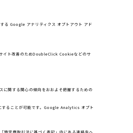
る Google アナリティクス オプトアウト アド
改善のためDoubleClick Cookieなどのサ
サービスに関する関心の傾向をおおよそ把握するための
とが可能です。Google Analytics オプト
「特定商取引法に基づく表記」内にある連絡先へ