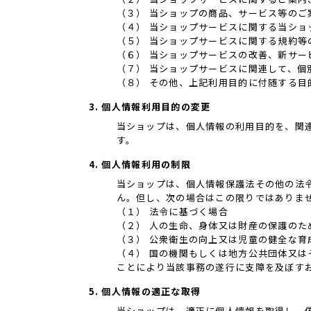
（３） 当ショップの商品、サービス等のご
（４） 当ショップサービスに関する当シ
（５） 当ショップサービスに関する規約等
（６） 当ショップサービスの改善、新サー
（７） 当ショップサービスに関連して、
（８） その他、上記利用目的に付随する目
3. 個人情報利用目的の変更
当ショップは、個人情報の利用目的を、関
す。
4. 個人情報利用の制限
当ショップは、個人情報保護法その他の法
ん。但し、次の場合はこの限りではありま
（１） 法令に基づく場合
（２） 人の生命、身体又は財産の保護の
（３） 公衆衛生の向上又は児童の健全な
（４） 国の機関もしくは地方公共団体又
ことにより当該事務の遂行に支障を及ぼす
5. 個人情報の適正な取得
当ショップは、適正に個人情報を取得し、