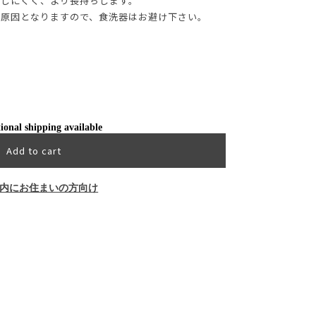
もしにくく、より長持ちします。
の原因となりますので、食洗器はお避け下さい。
ional shipping available
Add to cart
内にお住まいの方向け