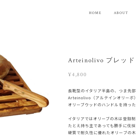
HOME
ABOUT
Arteinolivo ブレ
¥4,800
長靴型のイタリア半島の、つま先
Arteinolivo（アルテインオ
オリーブウッドのハンドルを持った
イタリアではオリーブの木は登録制
たとえ持ち主であっても勝手に伐採
硬質で耐久性に優れたオリーブの木