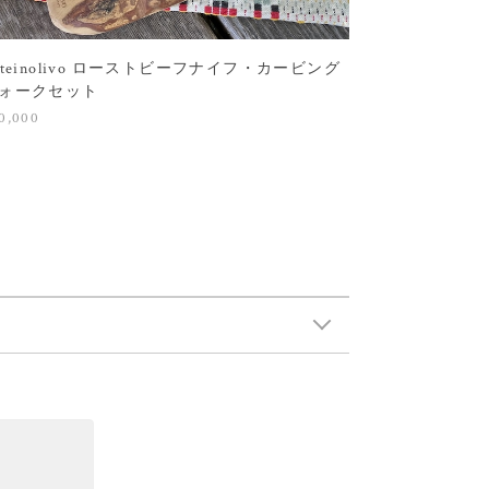
rteinolivo ローストビーフナイフ・カービング
ォークセット
0,000