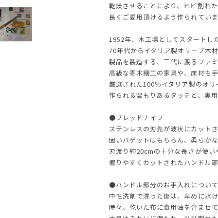
乾燥させることにより、ヒビ割れた
長くご愛用頂けるよう作られていま
1952年、木工場としてスタートしたAr
70年代からイタリア製オリーブ木
製品を製造する、三代に渡るファ
高級な寄木細工の家具や、床材も
厳選された100％イタリア製のオ
作られる温もりあるタッチと、実用
●ブレッドナイフ
ステンレスの刃先が波状にカット
固いバゲットはもちろん、柔らか
刃渡り約20cmの十分な長さが使い
握りやすくカットされたハンドル部
●ハンドル部分のお手入れについ
中性洗剤で洗った後は、早めに水
時々、乾いた布に食用油を含ませ