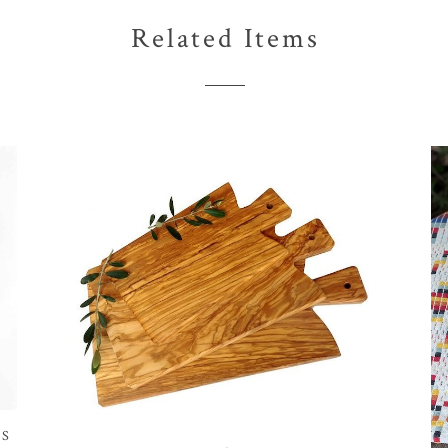
Related Items
S