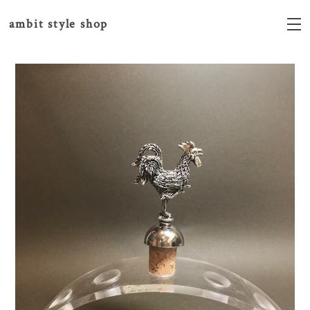
ambit style shop