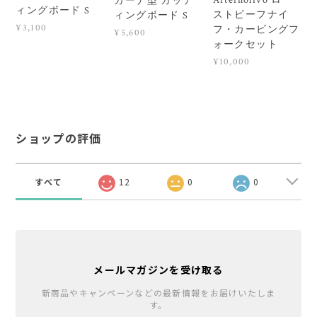
Arteinolivo ロー
カーナ型 カッテ
ィングボード S
ストビーフナイ
ィングボード S
¥3,100
フ・カービングフ
¥5,600
ォークセット
¥10,000
ショップの評価
すべて
12
0
0
メールマガジンを受け取る
新商品やキャンペーンなどの最新情報をお届けいたしま
す。