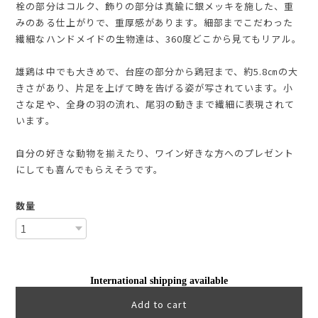
栓の部分はコルク、飾りの部分は真鍮に銀メッキを施した、重
みのある仕上がりで、重厚感があります。細部までこだわった
繊細なハンドメイドの生物達は、360度どこから見てもリアル。
雄鶏は中でも大きめで、台座の部分から鶏冠まで、約5.8㎝の大
きさがあり、片足を上げて時を告げる姿が写されています。小
さな足や、全身の羽の流れ、尾羽の動きまで繊細に表現されて
います。
自分の好きな動物を揃えたり、ワイン好きな方へのプレゼント
にしても喜んでもらえそうです。
数量
International shipping available
Add to cart