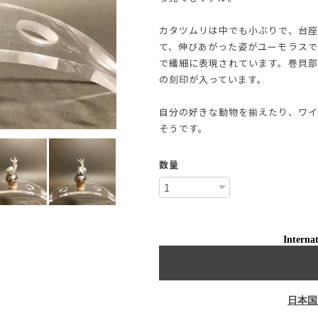
カタツムリは中でも小ぶりで、台座
て、伸びあがった姿がユーモラスで
で繊細に表現されています。巻貝部分に
の刻印が入っています。
自分の好きな動物を揃えたり、ワイ
そうです。
数量
Internat
日本国