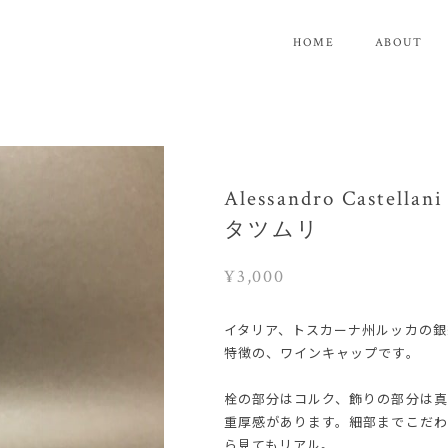
HOME
ABOUT
Alessandro Cas
タツムリ
¥3,000
イタリア、トスカーナ州ルッカの銀
特徴の、ワインキャップです。
栓の部分はコルク、飾りの部分は真
重厚感があります。細部までこだわ
ら見てもリアル。