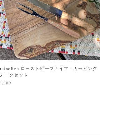
rteinolivo ローストビーフナイフ・カービング
ォークセット
0,000