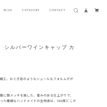
BLOG
CATEGORY
CONTACT
tellani シルバーワインキャップ カ
細工、おとぎ話のようなシュールなフォルムがが
鍮に銀メッキを施した、重みのある仕上がりで、
った繊細なハンドメイドの生物達は、360度どこか