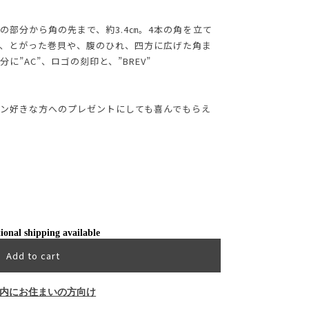
の部分から角の先まで、約3.4㎝。4本の角を立て
、とがった巻貝や、腹のひれ、四方に広げた角ま
”AC”、ロゴの刻印と、”BREV”
ン好きな方へのプレゼントにしても喜んでもらえ
ional shipping available
Add to cart
内にお住まいの方向け