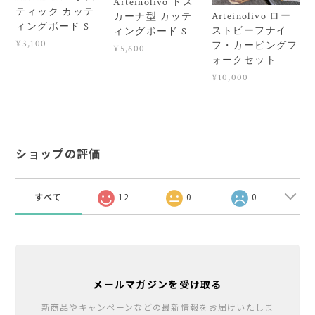
Arteinolivo トス
ティック カッテ
Arteinolivo ロー
カーナ型 カッテ
ィングボード S
ストビーフナイ
ィングボード S
¥3,100
フ・カービングフ
¥5,600
ォークセット
¥10,000
ショップの評価
すべて
12
0
0
メールマガジンを受け取る
新商品やキャンペーンなどの最新情報をお届けいたしま