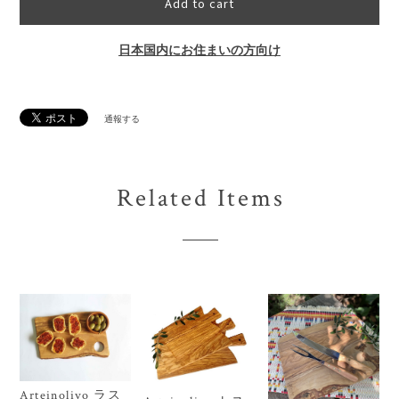
Add to cart
日本国内にお住まいの方向け
通報する
Related Items
Arteinolivo ラス