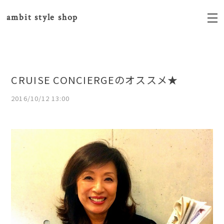
ambit style shop
CRUISE CONCIERGEのオススメ★
2016/10/12 13:00