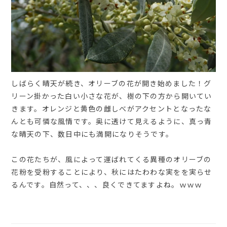
しばらく晴天が続き、オリーブの花が開き始めました！グ
リーン掛かった白い小さな花が、樹の下の方から開いてい
きます。オレンジと黄色の雌しべがアクセントとなったな
んとも可憐な風情です。奥に透けて見えるように、真っ青
な晴天の下、数日中にも満開になりそうです。
この花たちが、風によって運ばれてくる異種のオリーブの
花粉を受粉することにより、秋にはたわわな実をを実らせ
るんです。自然って、、、良くできてますよね。ｗｗｗ