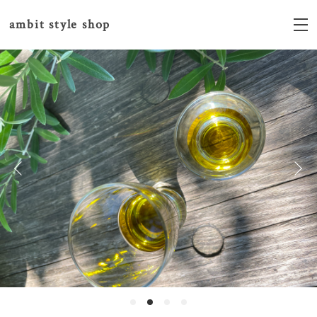
ambit style shop