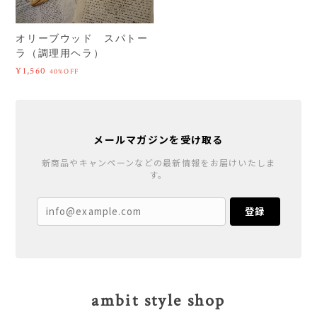
オリーブウッド スパトー
ラ（調理用ヘラ）
¥1,560
40%OFF
メールマガジンを受け取る
新商品やキャンペーンなどの最新情報をお届けいたしま
す。
登録
ambit style shop