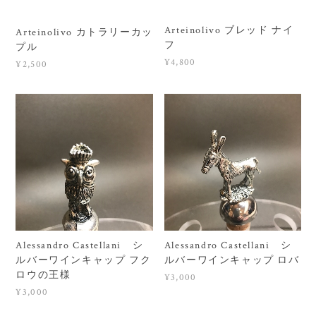
Arteinolivo ブレッド ナイ
Arteinolivo カトラリーカッ
フ
プル
¥4,800
¥2,500
Alessandro Castellani シ
Alessandro Castellani シ
ルバーワインキャップ フク
ルバーワインキャップ ロバ
ロウの王様
¥3,000
¥3,000