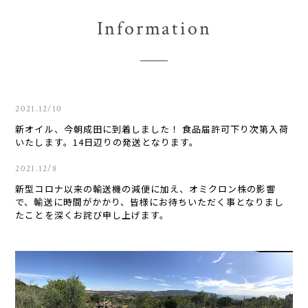
Information
2021.12/10
新オイル、今朝成田に到着しました！ 食品届許可下り次第入荷
いたします。14日辺りの発送となります。
2021.12/8
新型コロナ以来の輸送機の減便に加え、オミクロン株の影響
で、輸送に時間がかかり、皆様にお待ちいただく事となりまし
たことを深くお詫び申し上げます。